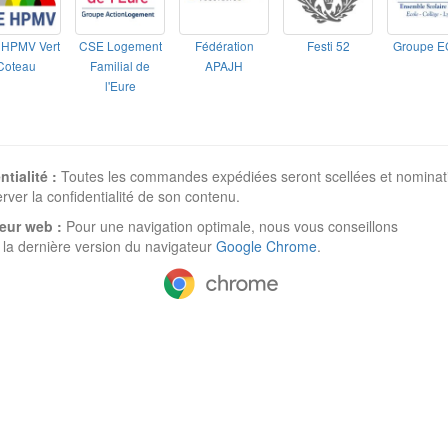
HPMV Vert
CSE Logement
Fédération
Festi 52
Groupe 
Coteau
Familial de
APAJH
l'Eure
tialité :
Toutes les commandes expédiées seront scellées et nominati
rver la confidentialité de son contenu.
eur web :
Pour une navigation optimale, nous vous conseillons
er la dernière version du navigateur
Google Chrome
.